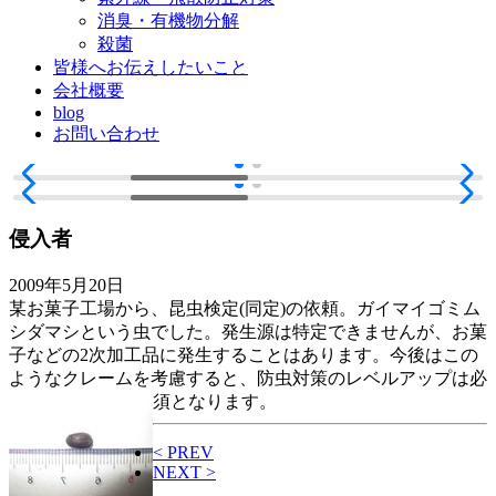
消臭・有機物分解
殺菌
皆様へお伝えしたいこと
会社概要
blog
お問い合わせ
侵入者
2009年5月20日
某お菓子工場から、昆虫検定(同定)の依頼。ガイマイゴミム
シダマシという虫でした。発生源は特定できませんが、お菓
子などの2次加工品に発生することはあります。今後はこの
ようなクレームを考慮すると、防虫対策のレベルアップは必
須となります。
< PREV
NEXT >