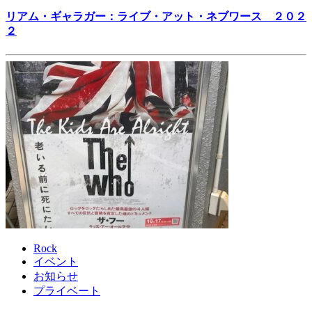
リアム・ギャラガー：ライブ・アット・ネブワース ２０２
２
Rock
イベント
お知らせ
プライベート