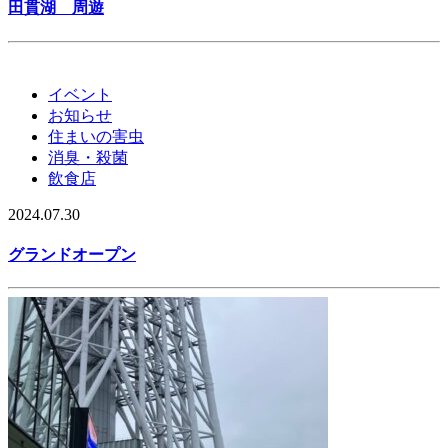
田貫湖 周遊
イベント
お知らせ
住まいの害虫
消臭・殺菌
飲食店
2024.07.30
グランドオープン