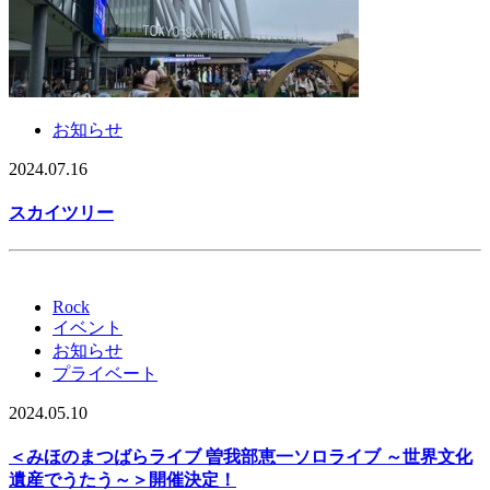
お知らせ
2024.07.16
スカイツリー
Rock
イベント
お知らせ
プライベート
2024.05.10
＜みほのまつばらライブ 曽我部恵一ソロライブ ～世界文化
遺産でうたう～＞開催決定！