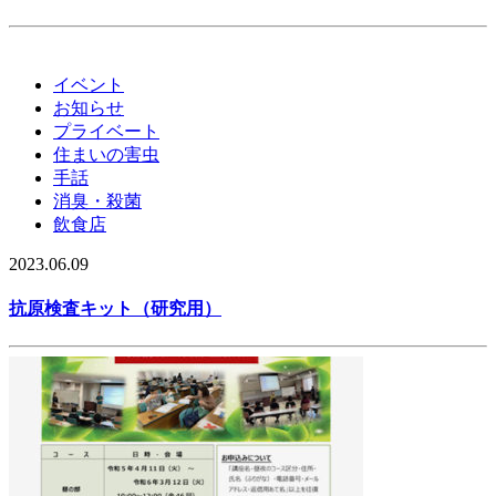
イベント
お知らせ
プライベート
住まいの害虫
手話
消臭・殺菌
飲食店
2023.06.09
抗原検査キット（研究用）