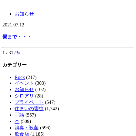
お知らせ
2021.07.12
畳まで・・・
1 / 3
1
2
3
»
カテゴリー
Rock
(217)
イベント
(303)
お知らせ
(102)
シロアリ
(28)
プライベート
(547)
住まいの害虫
(1,742)
手話
(557)
本
(509)
消臭・殺菌
(596)
飲食店
(1,185)