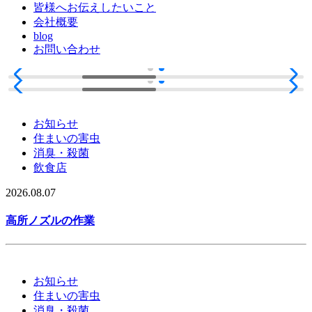
皆様へお伝えしたいこと
会社概要
blog
お問い合わせ
お知らせ
住まいの害虫
消臭・殺菌
飲食店
2026.08.07
高所ノズルの作業
お知らせ
住まいの害虫
消臭・殺菌