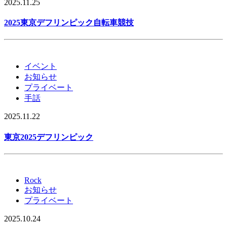
2025.11.25
2025東京デフリンピック自転車競技
イベント
お知らせ
プライベート
手話
2025.11.22
東京2025デフリンピック
Rock
お知らせ
プライベート
2025.10.24