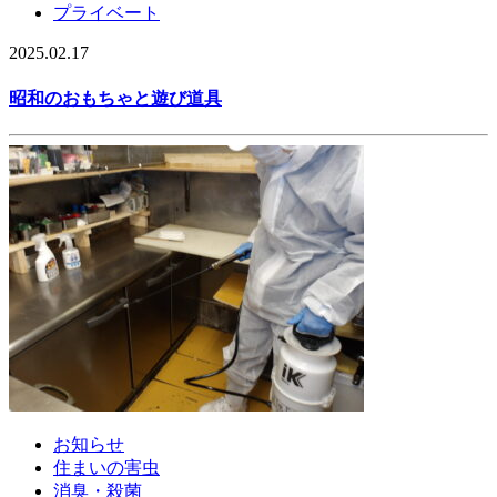
プライベート
2025.02.17
昭和のおもちゃと遊び道具
お知らせ
住まいの害虫
消臭・殺菌