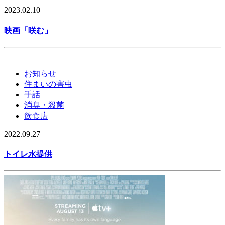
2023.02.10
映画「咲む」
お知らせ
住まいの害虫
手話
消臭・殺菌
飲食店
2022.09.27
トイレ水提供