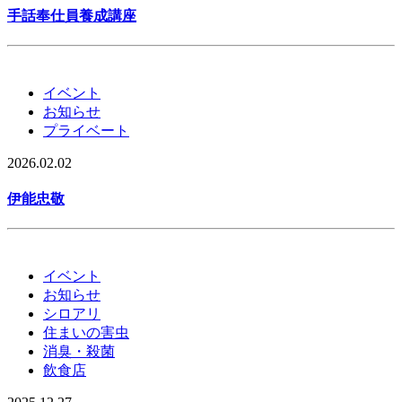
手話奉仕員養成講座
イベント
お知らせ
プライベート
2026.02.02
伊能忠敬
イベント
お知らせ
シロアリ
住まいの害虫
消臭・殺菌
飲食店