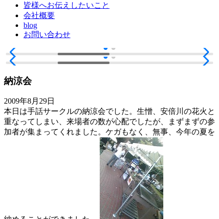
皆様へお伝えしたいこと
会社概要
blog
お問い合わせ
納涼会
2009年8月29日
本日は手話サークルの納涼会でした。生憎、安倍川の花火と
重なってしまい、来場者の数が心配でしたが、まずまずの参
加者が集まってくれました。ケガもなく、無事、今年の夏を