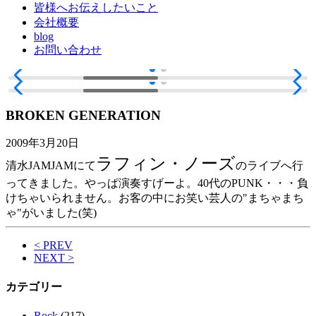
皆様へお伝えしたいこと
会社概要
blog
お問い合わせ
BROKEN GENERATION
2009年3月20日
ラフィン・ノーズ
清水JAMJAMにて
のライブへ行
ってきました。やっぱ演奏すげーよ。40代のPUNK・・・負
けちゃいられません。お客の中にお笑い芸人の"まちゃまち
ゃ"がいました(笑)
< PREV
NEXT >
カテゴリー
Rock
(217)