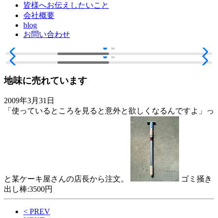
皆様へお伝えしたいこと
会社概要
blog
お問い合わせ
地味に売れています
2009年3月31日
「使っているところを見ると意外と欲しくなるんですよ」っ
と某ケーキ屋さんの店長から注文。
ゴミ掻き
出し棒:3500円
< PREV