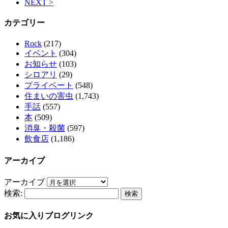
NEXT >
カテゴリー
Rock
(217)
イベント
(304)
お知らせ
(103)
シロアリ
(29)
プライベート
(548)
住まいの害虫
(1,743)
手話
(557)
本
(509)
消臭・殺菌
(597)
飲食店
(1,186)
アーカイブ
アーカイブ
検索:
お気に入りブログリンク