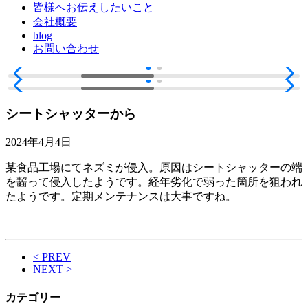
皆様へお伝えしたいこと
会社概要
blog
お問い合わせ
シートシャッターから
2024年4月4日
某食品工場にてネズミが侵入。原因はシートシャッターの端
を齧って侵入したようです。経年劣化で弱った箇所を狙われ
たようです。定期メンテナンスは大事ですね。
< PREV
NEXT >
カテゴリー