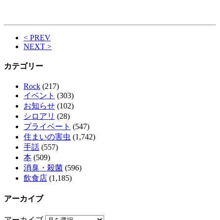
< PREV
NEXT >
カテゴリー
Rock
(217)
イベント
(303)
お知らせ
(102)
シロアリ
(28)
プライベート
(547)
住まいの害虫
(1,742)
手話
(557)
本
(509)
消臭・殺菌
(596)
飲食店
(1,185)
アーカイブ
アーカイブ