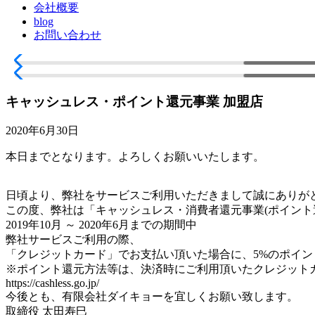
会社概要
blog
お問い合わせ
キャッシュレス・ポイント還元事業 加盟店
2020年6月30日
本日までとなります。よろしくお願いいたします。
日頃より、弊社をサービスご利用いただきまして誠にありが
この度、弊社は「キャッシュレス・消費者還元事業(ポイント
2019年10月 ～ 2020年6月までの期間中
弊社サービスご利用の際、
「クレジットカード」でお支払い頂いた場合に、5%のポイ
※ポイント還元方法等は、決済時にご利用頂いたクレジット
https://cashless.go.jp/
今後とも、有限会社ダイキョーを宜しくお願い致します。
取締役 太田寿巳