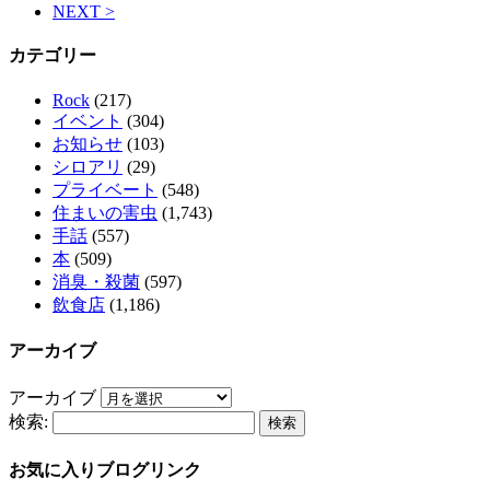
NEXT >
カテゴリー
Rock
(217)
イベント
(304)
お知らせ
(103)
シロアリ
(29)
プライベート
(548)
住まいの害虫
(1,743)
手話
(557)
本
(509)
消臭・殺菌
(597)
飲食店
(1,186)
アーカイブ
アーカイブ
検索:
お気に入りブログリンク