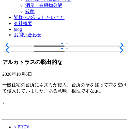
消臭・有機物分解
殺菌
皆様へお伝えしたいこと
会社概要
blog
お問い合わせ
アルカトラスの脱出的な
2020年10月6日
一般住宅の台所にネズミが侵入。台所の壁を齧って穴を空け
て侵入していました。ある意味、根性ですなぁ。
。
< PREV