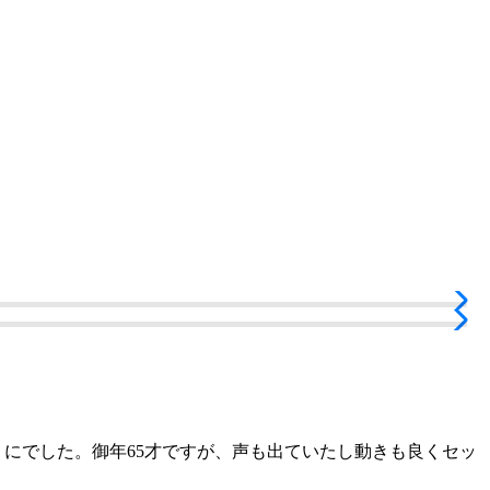
りにでした。御年65才ですが、声も出ていたし動きも良くセッ