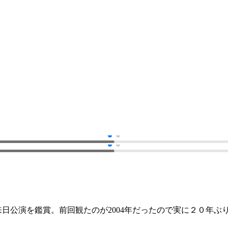
来日公演を鑑賞。前回観たのが2004年だったので実に２０年ぶ