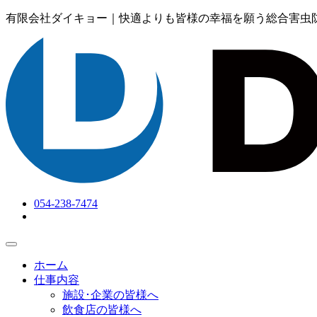
有限会社ダイキョー｜快適よりも皆様の幸福を願う総合害虫
054-238-7474
ホーム
仕事内容
施設･企業の皆様へ
飲食店の皆様へ