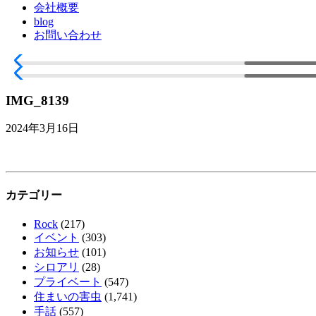
会社概要
blog
お問い合わせ
IMG_8139
2024年3月16日
カテゴリー
Rock
(217)
イベント
(303)
お知らせ
(101)
シロアリ
(28)
プライベート
(547)
住まいの害虫
(1,741)
手話
(557)