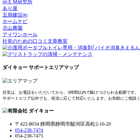
㈱ＥＭ研究所
あり屋
五朋建設㈱
ホームナビ
北山農園
アイワンホール
社長のための口コミ文章教室
ダイキョー サポートエリアマップ
目安は、お電話をいただいてから、3時間以内で駆けつけられる範囲です。
サポートエリア以外でも、状況に応じて対応いたします。お気軽にご相談
〒422-8034 静岡県静岡市駿河区高松2-10-20
054-238-7474
054-238-7475