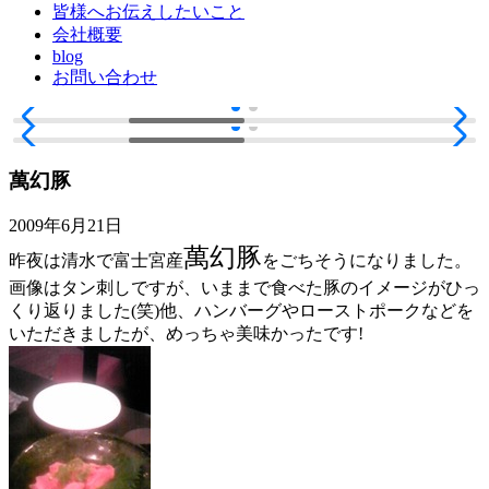
皆様へお伝えしたいこと
会社概要
blog
お問い合わせ
萬幻豚
2009年6月21日
萬幻豚
昨夜は清水で富士宮産
をごちそうになりました。
画像はタン刺しですが、いままで食べた豚のイメージがひっ
くり返りました(笑)他、ハンバーグやローストポークなどを
いただきましたが、めっちゃ美味かったです!