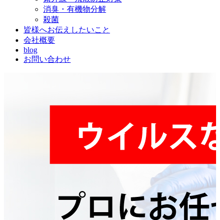
消臭・有機物分解
殺菌
皆様へお伝えしたいこと
会社概要
blog
お問い合わせ