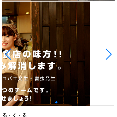
る・く・る