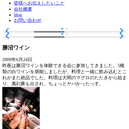
皆様へお伝えしたいこと
会社概要
blog
お問い合わせ
勝沼ワイン
2009年6月24日
昨夜は勝沼ワインを体験できる会に参加してきました。5種
類の白ワインを堪能しましたが、料理と一緒に飲み込むとこ
れがまた絶品でした。料理は大間のマグロのたたきから始ま
り、萬幻豚も出され、ちょっとヤバかったっす。