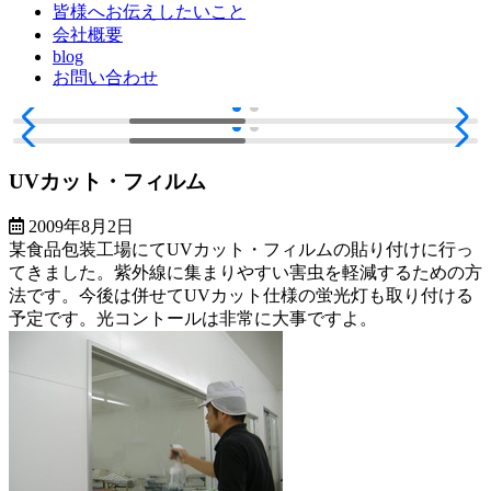
皆様へお伝えしたいこと
会社概要
blog
お問い合わせ
UVカット・フィルム
2009年8月2日
某食品包装工場にてUVカット・フィルムの貼り付けに行っ
てきました。紫外線に集まりやすい害虫を軽減するための方
法です。今後は併せてUVカット仕様の蛍光灯も取り付ける
予定です。光コントールは非常に大事ですよ。