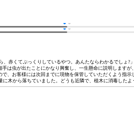
ら、赤くてぷっくりしているやつ。あんたならわかるでしょ?」
相手は虫が出たことにかなり興奮し、一生懸命に説明しますが
ので、お客様には次回までに現物を保管していただくよう指示し
量に木から落ちていました。どうも近隣で、植木に消毒したよ