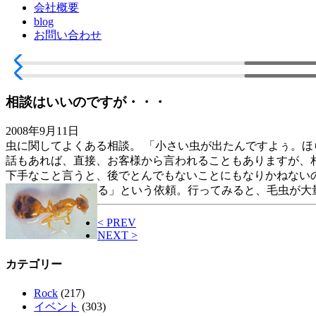
会社概要
blog
お問い合わせ
相談はいいのですが・・・
2008年9月11日
虫に関してよくある相談。 「小さい虫が出たんですよぅ。ほ
話もあれば、直接、お客様から言われることもありますが、
下手なこと言うと、後でとんでもないことにもなりかねない
る」という依頼。行ってみると、毛虫が大
< PREV
NEXT >
カテゴリー
Rock
(217)
イベント
(303)