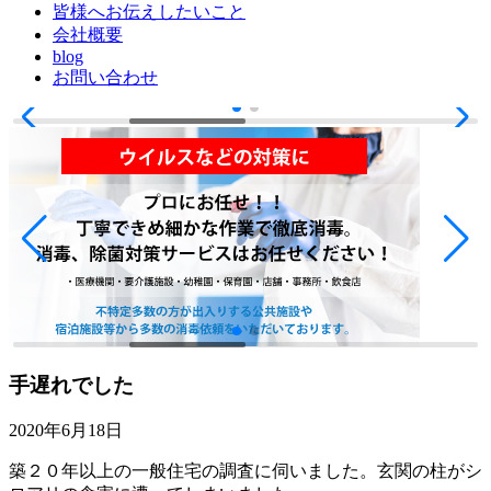
皆様へお伝えしたいこと
会社概要
blog
お問い合わせ
手遅れでした
2020年6月18日
築２０年以上の一般住宅の調査に伺いました。玄関の柱がシ