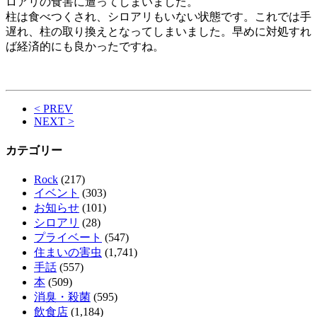
ロアリの食害に遭ってしまいました。
柱は食べつくされ、シロアリもいない状態です。これでは手
遅れ、柱の取り換えとなってしまいました。早めに対処すれ
ば経済的にも良かったですね。
< PREV
NEXT >
カテゴリー
Rock
(217)
イベント
(303)
お知らせ
(101)
シロアリ
(28)
プライベート
(547)
住まいの害虫
(1,741)
手話
(557)
本
(509)
消臭・殺菌
(595)
飲食店
(1,184)