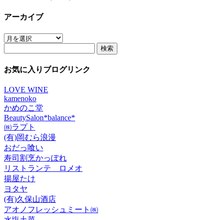
アーカイブ
ア
検
ー
索:
カ
イ
お気に入りブログリンク
ブ
LOVE WINE
kamenoko
かめのこ堂
BeautySalon*balance*
㈱ラプト
(有)岡むら浪漫
おだっ喰い
寿司割烹かっぽれ
リストランテ ロメオ
揚屋たけ
ヨタヤ
(有)久保山酒店
アオノフレッシュミート㈱
水塩土菜