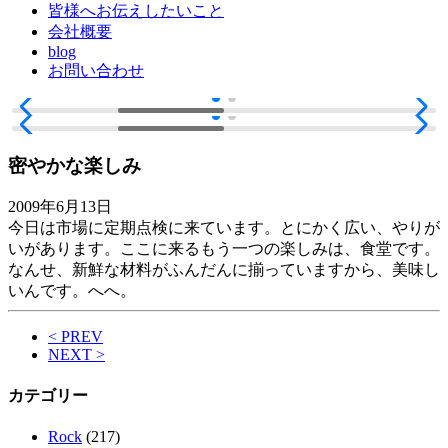
皆様へお伝えしたいこと
会社概要
blog
お問い合わせ
密やかな楽しみ
2009年6月13日
今日は市場に定期点検に来ています。とにかく広い、やりが
いがあります。ここに来るもう一つの楽しみは、食堂です。
なんせ、新鮮な材料がふんだんに揃っていますから、美味し
いんです。へへ。
< PREV
NEXT >
カテゴリー
Rock
(217)