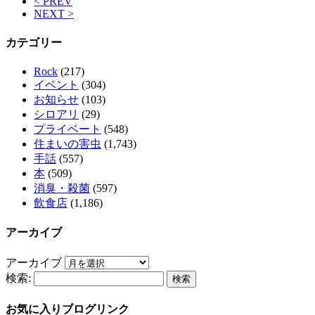
< PREV
NEXT >
カテゴリー
Rock
(217)
イベント
(304)
お知らせ
(103)
シロアリ
(29)
プライベート
(548)
住まいの害虫
(1,743)
手話
(557)
本
(509)
消臭・殺菌
(597)
飲食店
(1,186)
アーカイブ
アーカイブ
検索:
お気に入りブログリンク