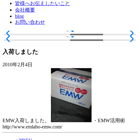
皆様へお伝えしたいこと
会社概要
blog
お問い合わせ
入荷しました
2010年2月4日
EMW入荷しました。
・EMW活用術
http://www.emlabo-emw.com/