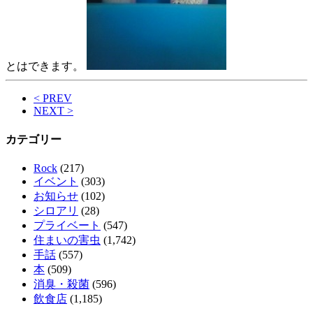
とはできます。
< PREV
NEXT >
カテゴリー
Rock
(217)
イベント
(303)
お知らせ
(102)
シロアリ
(28)
プライベート
(547)
住まいの害虫
(1,742)
手話
(557)
本
(509)
消臭・殺菌
(596)
飲食店
(1,185)