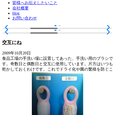
皆様へお伝えしたいこと
会社概要
blog
お問い合わせ
交互にね
2009年10月20日
食品工場の手洗い場に設置してあった、手洗い用のブラシで
す。奇数日と偶数日と交互に使用しています。片方はいつも
乾かしておくわけです。これでドライ化や菌の繁殖を防ぐこ