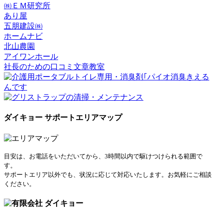
㈱ＥＭ研究所
あり屋
五朋建設㈱
ホームナビ
北山農園
アイワンホール
社長のための口コミ文章教室
ダイキョー サポートエリアマップ
目安は、お電話をいただいてから、3時間以内で駆けつけられる範囲で
す。
サポートエリア以外でも、状況に応じて対応いたします。お気軽にご相談
ください。