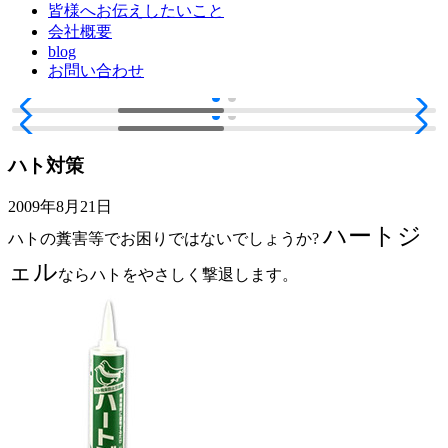
皆様へお伝えしたいこと
会社概要
blog
お問い合わせ
ハト対策
2009年8月21日
ハートジ
ハトの糞害等でお困りではないでしょうか?
ェル
ならハトをやさしく撃退します。