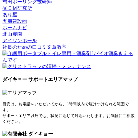
村田ボーリング技研㈱
㈱ＥＭ研究所
あり屋
五朋建設㈱
ホームナビ
北山農園
アイワンホール
社長のための口コミ文章教室
ダイキョー サポートエリアマップ
目安は、お電話をいただいてから、3時間以内で駆けつけられる範囲で
す。
サポートエリア以外でも、状況に応じて対応いたします。お気軽にご相談
ください。