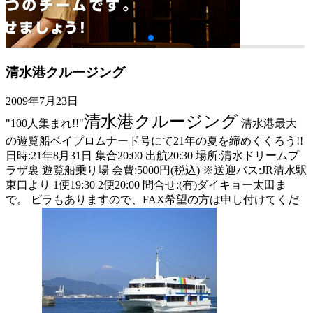
清水港クルージング
2009年7月23日
清水港クルージング
"100人集まれ!!"
清水港最大
の遊覧船ベイプロムナード号にて21年の夏を締めくくろう!!
日時:21年8月31日 集合20:00 出航20:30 場所:清水ドリームプ
ラザ裏 遊覧船乗り場 会費:5000円(税込) ※送迎バス:JR清水駅
東口より 1便19:30 2便20:00 問合せ:(有)ダイキョー太田ま
で。 ビラもありますので、FAX希望の方は申し付けてくだ