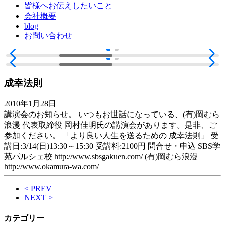
皆様へお伝えしたいこと
会社概要
blog
お問い合わせ
成幸法則
2010年1月28日
講演会のお知らせ。 いつもお世話になっている、(有)岡むら
浪漫 代表取締役 岡村佳明氏の講演会があります。是非、ご
参加ください。 「より良い人生を送るための 成幸法則」 受
講日:3/14(日)13:30～15:30 受講料:2100円 問合せ・申込 SBS学
苑パルシェ校 http://www.sbsgakuen.com/ (有)岡むら浪漫
http://www.okamura-wa.com/
< PREV
NEXT >
カテゴリー