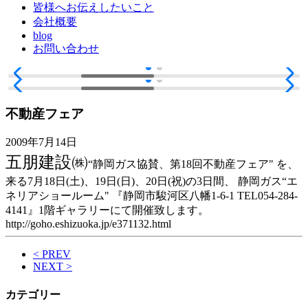
皆様へお伝えしたいこと
会社概要
blog
お問い合わせ
不動産フェア
2009年7月14日
五朋建設㈱
“静岡ガス協賛、第18回不動産フェア" を、
来る7月18日(土)、19日(日)、20日(祝)の3日間、 静岡ガス“エ
ネリアショールーム" 『静岡市駿河区八幡1-6-1 TEL054-284-
4141』1階ギャラリーにて開催致します。
http://goho.eshizuoka.jp/e371132.html
< PREV
NEXT >
カテゴリー