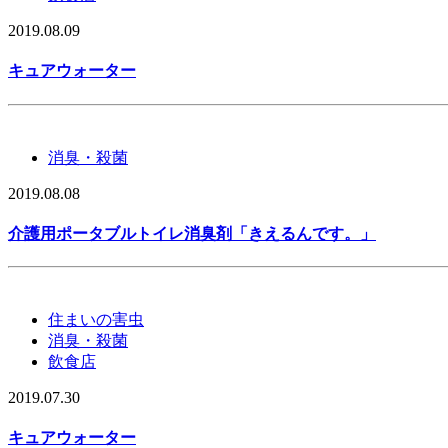
2019.08.09
キュアウォーター
消臭・殺菌
2019.08.08
介護用ポータブルトイレ消臭剤「きえるんです。」
住まいの害虫
消臭・殺菌
飲食店
2019.07.30
キュアウォーター