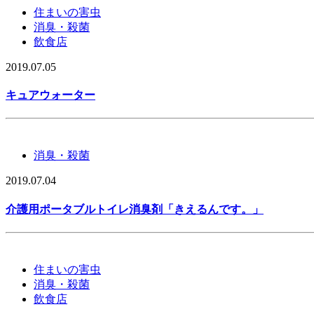
住まいの害虫
消臭・殺菌
飲食店
2019.07.05
キュアウォーター
消臭・殺菌
2019.07.04
介護用ポータブルトイレ消臭剤「きえるんです。」
住まいの害虫
消臭・殺菌
飲食店