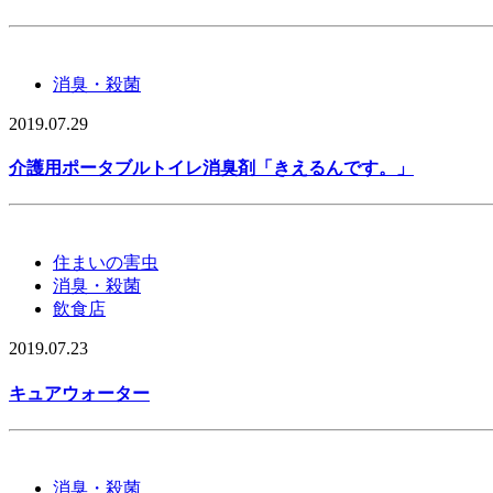
消臭・殺菌
2019.07.29
介護用ポータブルトイレ消臭剤「きえるんです。」
住まいの害虫
消臭・殺菌
飲食店
2019.07.23
キュアウォーター
消臭・殺菌