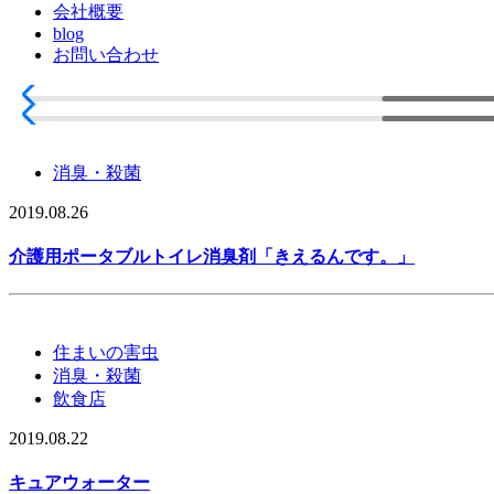
会社概要
blog
お問い合わせ
消臭・殺菌
2019.08.26
介護用ポータブルトイレ消臭剤「きえるんです。」
住まいの害虫
消臭・殺菌
飲食店
2019.08.22
キュアウォーター