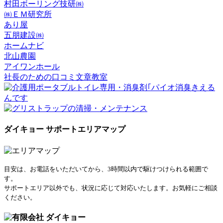
村田ボーリング技研㈱
㈱ＥＭ研究所
あり屋
五朋建設㈱
ホームナビ
北山農園
アイワンホール
社長のための口コミ文章教室
ダイキョー サポートエリアマップ
目安は、お電話をいただいてから、3時間以内で駆けつけられる範囲で
す。
サポートエリア以外でも、状況に応じて対応いたします。お気軽にご相談
ください。