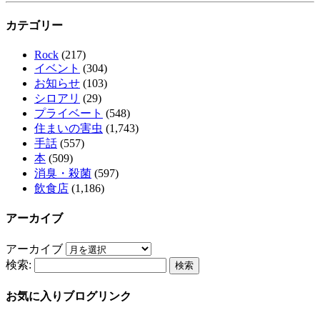
カテゴリー
Rock
(217)
イベント
(304)
お知らせ
(103)
シロアリ
(29)
プライベート
(548)
住まいの害虫
(1,743)
手話
(557)
本
(509)
消臭・殺菌
(597)
飲食店
(1,186)
アーカイブ
アーカイブ
検索:
お気に入りブログリンク