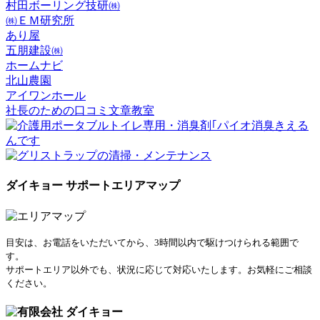
村田ボーリング技研㈱
㈱ＥＭ研究所
あり屋
五朋建設㈱
ホームナビ
北山農園
アイワンホール
社長のための口コミ文章教室
ダイキョー サポートエリアマップ
目安は、お電話をいただいてから、3時間以内で駆けつけられる範囲で
す。
サポートエリア以外でも、状況に応じて対応いたします。お気軽にご相談
ください。