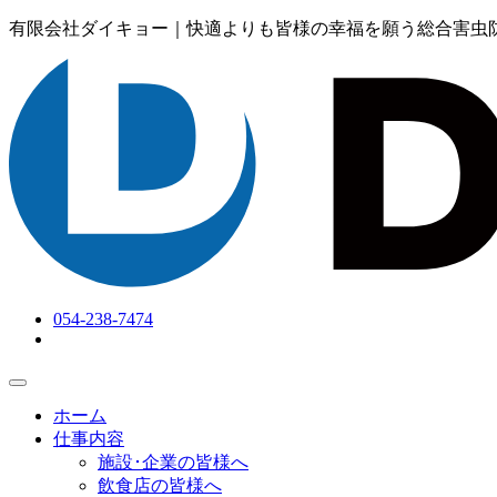
有限会社ダイキョー｜快適よりも皆様の幸福を願う総合害虫
054-238-7474
ホーム
仕事内容
施設･企業の皆様へ
飲食店の皆様へ