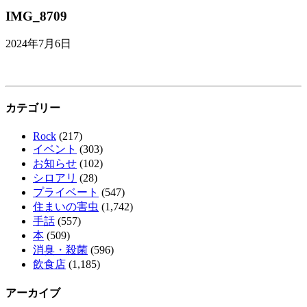
IMG_8709
2024年7月6日
カテゴリー
Rock
(217)
イベント
(303)
お知らせ
(102)
シロアリ
(28)
プライベート
(547)
住まいの害虫
(1,742)
手話
(557)
本
(509)
消臭・殺菌
(596)
飲食店
(1,185)
アーカイブ