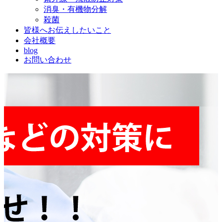
消臭・有機物分解
殺菌
皆様へお伝えしたいこと
会社概要
blog
お問い合わせ