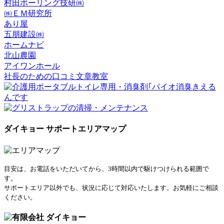
村田ボーリング技研㈱
㈱ＥＭ研究所
あり屋
五朋建設㈱
ホームナビ
北山農園
アイワンホール
社長のための口コミ文章教室
ダイキョー サポートエリアマップ
目安は、お電話をいただいてから、3時間以内で駆けつけられる範囲で
す。
サポートエリア以外でも、状況に応じて対応いたします。お気軽にご相談
ください。