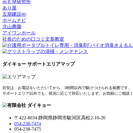
㈱ＥＭ研究所
あり屋
五朋建設㈱
ホームナビ
北山農園
アイワンホール
社長のための口コミ文章教室
ダイキョー サポートエリアマップ
目安は、お電話をいただいてから、3時間以内で駆けつけられる範囲です。
サポートエリア以外でも、状況に応じて対応いたします。お気軽にご相談
〒422-8034 静岡県静岡市駿河区高松2-10-20
054-238-7474
054-238-7475