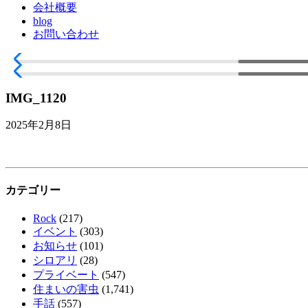
会社概要
blog
お問い合わせ
IMG_1120
2025年2月8日
カテゴリー
Rock
(217)
イベント
(303)
お知らせ
(101)
シロアリ
(28)
プライベート
(547)
住まいの害虫
(1,741)
手話
(557)