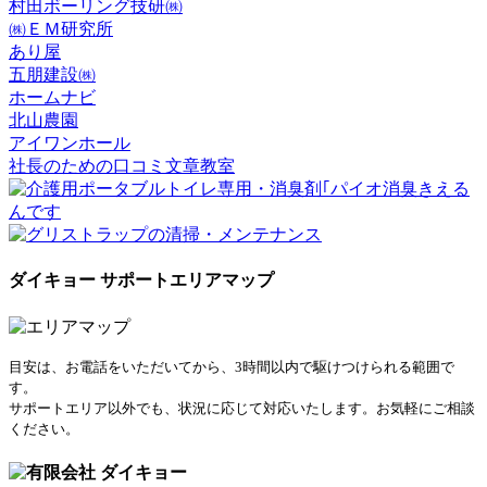
村田ボーリング技研㈱
㈱ＥＭ研究所
あり屋
五朋建設㈱
ホームナビ
北山農園
アイワンホール
社長のための口コミ文章教室
ダイキョー サポートエリアマップ
目安は、お電話をいただいてから、3時間以内で駆けつけられる範囲で
す。
サポートエリア以外でも、状況に応じて対応いたします。お気軽にご相談
ください。