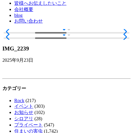
皆様へお伝えしたいこと
会社概要
blog
お問い合わせ
IMG_2239
2025年9月23日
カテゴリー
Rock
(217)
イベント
(303)
お知らせ
(102)
シロアリ
(28)
プライベート
(547)
住まいの害虫
(1,742)