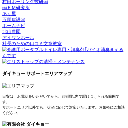
村田ボーリング技研㈱
㈱ＥＭ研究所
あり屋
五朋建設㈱
ホームナビ
北山農園
アイワンホール
社長のための口コミ文章教室
ダイキョー サポートエリアマップ
目安は、お電話をいただいてから、3時間以内で駆けつけられる範囲で
す。
サポートエリア以外でも、状況に応じて対応いたします。お気軽にご相談
ください。