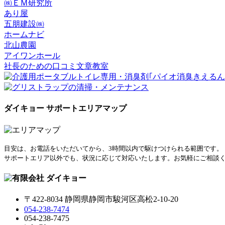
㈱ＥＭ研究所
あり屋
五朋建設㈱
ホームナビ
北山農園
アイワンホール
社長のための口コミ文章教室
ダイキョー サポートエリアマップ
目安は、お電話をいただいてから、3時間以内で駆けつけられる範囲です。
サポートエリア以外でも、状況に応じて対応いたします。お気軽にご相談
〒422-8034 静岡県静岡市駿河区高松2-10-20
054-238-7474
054-238-7475