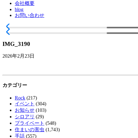
会社概要
blog
お問い合わせ
IMG_3190
2026年2月23日
カテゴリー
Rock
(217)
イベント
(304)
お知らせ
(103)
シロアリ
(29)
プライベート
(548)
住まいの害虫
(1,743)
手話
(557)