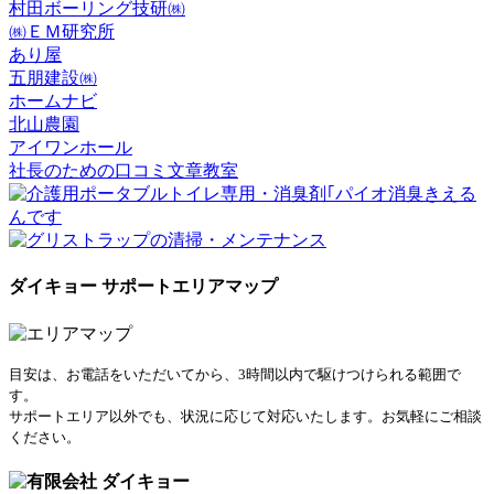
村田ボーリング技研㈱
㈱ＥＭ研究所
あり屋
五朋建設㈱
ホームナビ
北山農園
アイワンホール
社長のための口コミ文章教室
ダイキョー サポートエリアマップ
目安は、お電話をいただいてから、3時間以内で駆けつけられる範囲で
す。
サポートエリア以外でも、状況に応じて対応いたします。お気軽にご相談
ください。