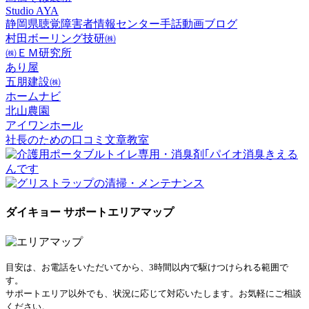
Studio AYA
静岡県聴覚障害者情報センター手話動画ブログ
村田ボーリング技研㈱
㈱ＥＭ研究所
あり屋
五朋建設㈱
ホームナビ
北山農園
アイワンホール
社長のための口コミ文章教室
ダイキョー サポートエリアマップ
目安は、お電話をいただいてから、3時間以内で駆けつけられる範囲で
す。
サポートエリア以外でも、状況に応じて対応いたします。お気軽にご相談
ください。