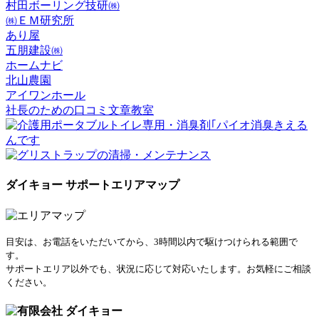
村田ボーリング技研㈱
㈱ＥＭ研究所
あり屋
五朋建設㈱
ホームナビ
北山農園
アイワンホール
社長のための口コミ文章教室
ダイキョー サポートエリアマップ
目安は、お電話をいただいてから、3時間以内で駆けつけられる範囲で
す。
サポートエリア以外でも、状況に応じて対応いたします。お気軽にご相談
ください。