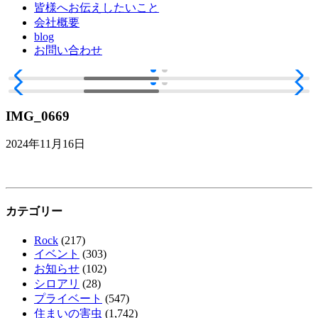
皆様へお伝えしたいこと
会社概要
blog
お問い合わせ
IMG_0669
2024年11月16日
カテゴリー
Rock
(217)
イベント
(303)
お知らせ
(102)
シロアリ
(28)
プライベート
(547)
住まいの害虫
(1,742)