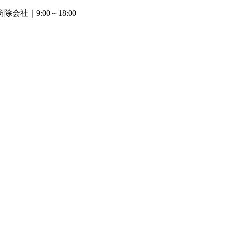
防除会社
｜9:00～18:00