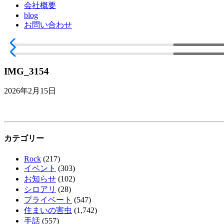
会社概要
blog
お問い合わせ
IMG_3154
2026年2月15日
カテゴリー
Rock
(217)
イベント
(303)
お知らせ
(102)
シロアリ
(28)
プライベート
(547)
住まいの害虫
(1,742)
手話
(557)