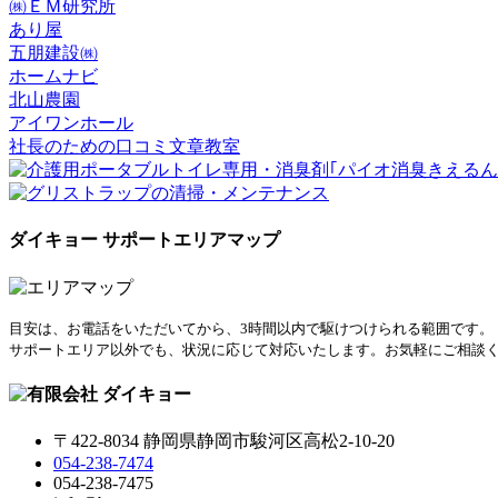
㈱ＥＭ研究所
あり屋
五朋建設㈱
ホームナビ
北山農園
アイワンホール
社長のための口コミ文章教室
ダイキョー サポートエリアマップ
目安は、お電話をいただいてから、3時間以内で駆けつけられる範囲です。
サポートエリア以外でも、状況に応じて対応いたします。お気軽にご相談
〒422-8034 静岡県静岡市駿河区高松2-10-20
054-238-7474
054-238-7475