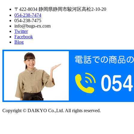
〒422-8034 静岡県静岡市駿河区高松2-10-20
054-238-7474
054-238-7475
info@bugs-ex.com
Twitter
Facebook
Blog
Copyright © DAIKYO Co.,Ltd. All rights reserved.