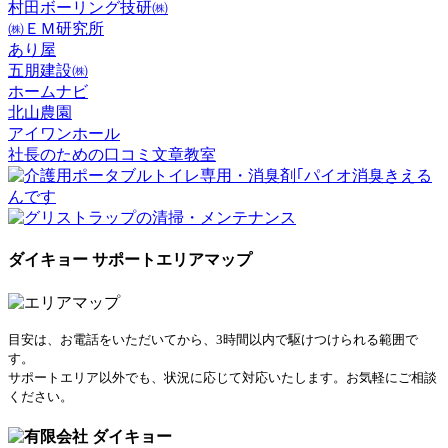
村田ボーリング技研㈱
㈱ＥＭ研究所
あり屋
五朋建設㈱
ホームナビ
北山農園
アイワンホール
社長のための口コミ文章教室
ダイキョー サポートエリアマップ
目安は、お電話をいただいてから、3時間以内で駆けつけられる範囲で
す。
サポートエリア以外でも、状況に応じて対応いたします。お気軽にご相談
ください。