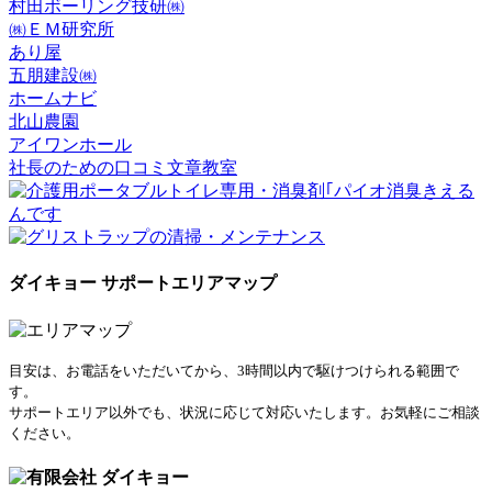
村田ボーリング技研㈱
㈱ＥＭ研究所
あり屋
五朋建設㈱
ホームナビ
北山農園
アイワンホール
社長のための口コミ文章教室
ダイキョー サポートエリアマップ
目安は、お電話をいただいてから、3時間以内で駆けつけられる範囲で
す。
サポートエリア以外でも、状況に応じて対応いたします。お気軽にご相談
ください。