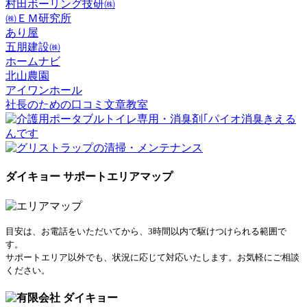
村田ボーリング技研㈱
㈱ＥＭ研究所
あり屋
五朋建設㈱
ホームナビ
北山農園
アイワンホール
社長のための口コミ文章教室
ダイキョー サポートエリアマップ
目安は、お電話をいただいてから、3時間以内で駆けつけられる範囲で
す。
サポートエリア以外でも、状況に応じて対応いたします。お気軽にご相談
ください。