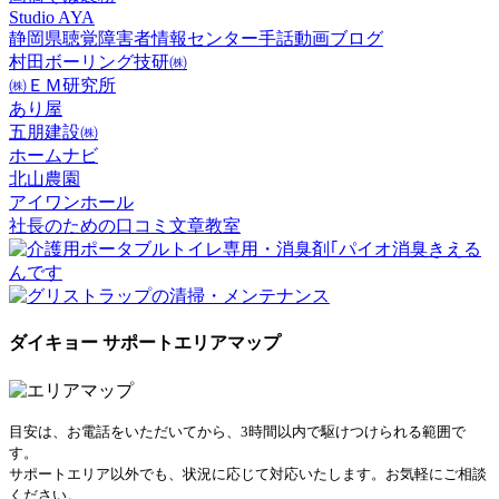
Studio AYA
静岡県聴覚障害者情報センター手話動画ブログ
村田ボーリング技研㈱
㈱ＥＭ研究所
あり屋
五朋建設㈱
ホームナビ
北山農園
アイワンホール
社長のための口コミ文章教室
ダイキョー サポートエリアマップ
目安は、お電話をいただいてから、3時間以内で駆けつけられる範囲で
す。
サポートエリア以外でも、状況に応じて対応いたします。お気軽にご相談
ください。