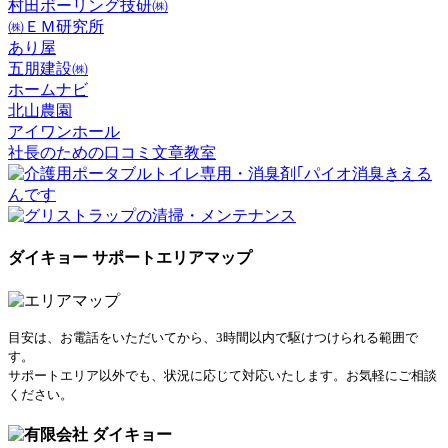
村田ボーリング技研㈱
㈱ＥＭ研究所
あり屋
五朋建設㈱
ホームナビ
北山農園
アイワンホール
社長のための口コミ文章教室
ダイキョー サポートエリアマップ
目安は、お電話をいただいてから、3時間以内で駆けつけられる範囲で
す。
サポートエリア以外でも、状況に応じて対応いたします。お気軽にご相談
ください。