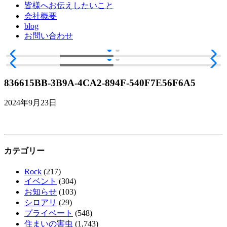
皆様へお伝えしたいこと
会社概要
blog
お問い合わせ
836615BB-3B9A-4CA2-894F-540F7E56F6A5
2024年9月23日
カテゴリー
Rock
(217)
イベント
(304)
お知らせ
(103)
シロアリ
(29)
プライベート
(548)
住まいの害虫
(1,743)