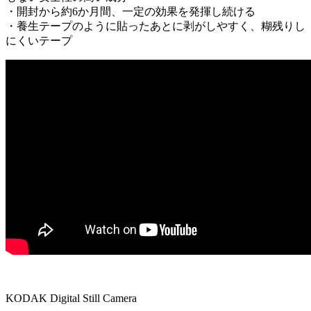
・開封から約6か月間、一定の効果を発揮し続ける
・養生テープのように貼ったあとに剥がしやすく、糊残りし
にくいテープ
KODAK Digital Still Camera