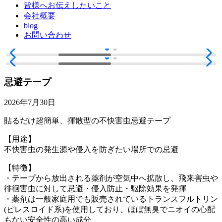
皆様へお伝えしたいこと
会社概要
blog
お問い合わせ
忌避テープ
2026年7月30日
貼るだけ超簡単、揮散型の不快害虫忌避テープ
【用途】
不快害虫の発生源や侵入を防ぎたい場所での忌避
【特徴】
・テープから放出される薬剤が空気中へ拡散し、飛来害虫や
徘徊害虫に対して忌避・侵入防止・駆除効果を発揮
・薬剤は一般家庭用でも販売されているトランスフルトリン
(ピレスロイド系)を使用しており、ほぼ無臭でニオイの心配
もない安全性の高い成分