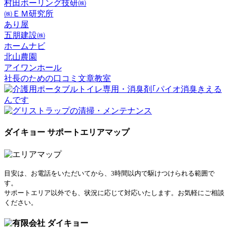
村田ボーリング技研㈱
㈱ＥＭ研究所
あり屋
五朋建設㈱
ホームナビ
北山農園
アイワンホール
社長のための口コミ文章教室
ダイキョー サポートエリアマップ
目安は、お電話をいただいてから、3時間以内で駆けつけられる範囲で
す。
サポートエリア以外でも、状況に応じて対応いたします。お気軽にご相談
ください。