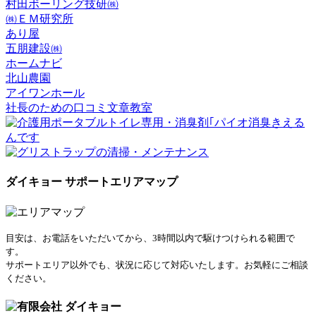
村田ボーリング技研㈱
㈱ＥＭ研究所
あり屋
五朋建設㈱
ホームナビ
北山農園
アイワンホール
社長のための口コミ文章教室
ダイキョー サポートエリアマップ
目安は、お電話をいただいてから、3時間以内で駆けつけられる範囲で
す。
サポートエリア以外でも、状況に応じて対応いたします。お気軽にご相談
ください。