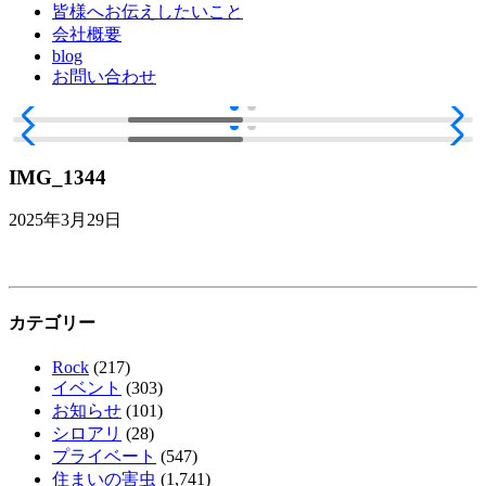
皆様へお伝えしたいこと
会社概要
blog
お問い合わせ
IMG_1344
2025年3月29日
カテゴリー
Rock
(217)
イベント
(303)
お知らせ
(101)
シロアリ
(28)
プライベート
(547)
住まいの害虫
(1,741)