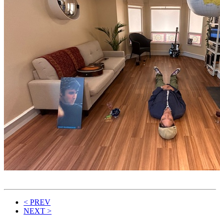
< PREV
NEXT >