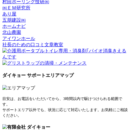
村田ボーリング技研㈱
㈱ＥＭ研究所
あり屋
五朋建設㈱
ホームナビ
北山農園
アイワンホール
社長のための口コミ文章教室
ダイキョー サポートエリアマップ
目安は、お電話をいただいてから、3時間以内で駆けつけられる範囲で
す。
サポートエリア以外でも、状況に応じて対応いたします。お気軽にご相談
ください。