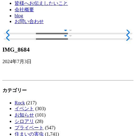
皆様へお伝えしたいこと
会社概要
blog
お問い合わせ
IMG_8684
2024年7月3日
カテゴリー
Rock
(217)
イベント
(303)
お知らせ
(101)
シロアリ
(28)
プライベート
(547)
住まいの害虫
(1,741)